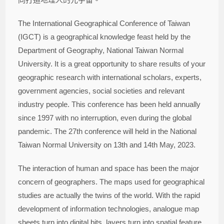
The International Geographical Conference of Taiwan
(IGCT) is a geographical knowledge feast held by the
Department of Geography, National Taiwan Normal
University. It is a great opportunity to share results of your
geographic research with international scholars, experts,
government agencies, social societies and relevant
industry people. This conference has been held annually
since 1997 with no interruption, even during the global
pandemic. The 27th conference will held in the National
Taiwan Normal University on 13th and 14th May, 2023.
The interaction of human and space has been the major
concern of geographers. The maps used for geographical
studies are actually the twins of the world. With the rapid
development of information technologies, analogue map
sheets turn into digital bits, layers turn into spatial feature