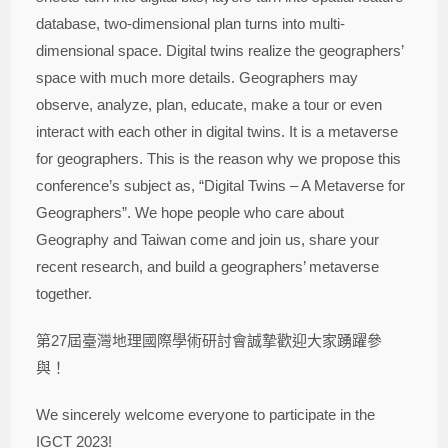
database, two-dimensional plan turns into multi-
dimensional space. Digital twins realize the geographers’
space with much more details. Geographers may
observe, analyze, plan, educate, make a tour or even
interact with each other in digital twins. It is a metaverse
for geographers. This is the reason why we propose this
conference’s subject as, “Digital Twins – A Metaverse for
Geographers”. We hope people who care about
Geography and Taiwan come and join us, share your
recent research, and build a geographers’ metaverse
together.
第27屆臺灣地理國際學術研討會誠摯歡迎
大家踴躍參
與！
We sincerely welcome everyone to participate in the
IGCT 2023!