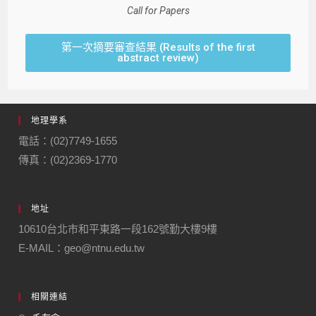
Call for Papers
第一次摘要審查結果 (Results of the first
abstract review)
地理學系
電話：(02)7749-1655
傳真：(02)2369-1770
地址
10610台北市和平東路一段162號勤大樓9樓
E-MAIL：geo@ntnu.edu.tw
相關連結