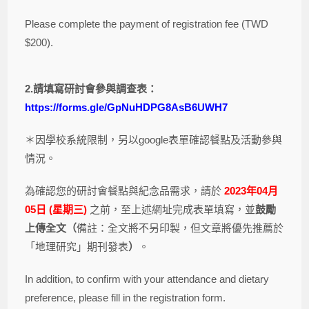
Please complete the payment of registration fee (TWD
$200).
2.
請填寫研討會參與調查表：
https://forms.gle/GpNuHDPG8AsB6UWH7
＊因學校系統限制，另以google表單確認餐點及活動參與
情況。
為確認您的研討會餐點與紀念品需求，請於
2023
年04
月
05
日 (
星期三)
之前，至上述網址完成表單填寫，並
鼓勵
上傳全文（
備註：全文將不另印製，但文章將優先推薦於
「地理研究」期刊發表
）
。
In addition, to confirm with your attendance and dietary
preference, please fill in the registration form.