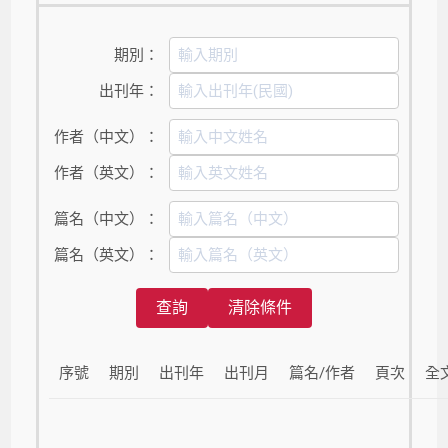
期別：
出刊年：
作者（中文）：
作者（英文）：
篇名（中文）：
篇名（英文）：
查詢
清除條件
序號
期別
出刊年
出刊月
篇名/作者
頁次
全