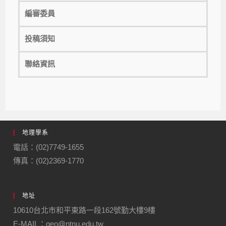
編審委員
投稿須知
聯絡資訊
地理學系
電話：(02)7749-1655
傳真：(02)2369-1770
地址
10610台北市和平東路一段162號勤大樓9樓
E-MAIL：geo@ntnu.edu.tw