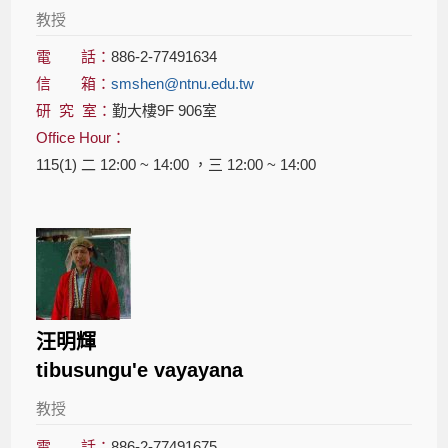
教授
電 話：
886-2-77491634
信 箱：
smshen@ntnu.edu.tw
研 究 室：
勤大樓9F 906室
Office Hour：
115(1) 二 12:00 ~ 14:00 ，三 12:00 ~ 14:00
汪明輝
tibusungu'e vayayana
教授
電 話：
886-2-77491675