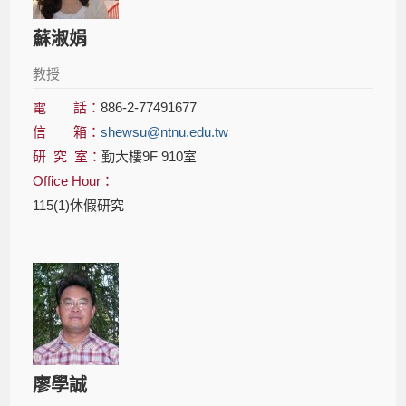
蘇淑娟
教授
電 話：
886-2-77491677
信 箱：
shewsu@ntnu.edu.tw
研 究 室：
勤大樓9F 910室
Office Hour：
115(1)休假研究
廖學誠