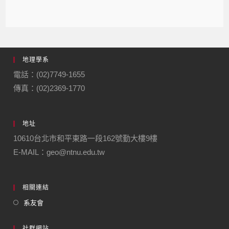
地理學系
電話：(02)7749-1655
傳真：(02)2369-1770
地址
10610台北市和平東路一段162號勤大樓9樓
E-MAIL：geo@ntnu.edu.tw
相關連結
系友會
社群網站