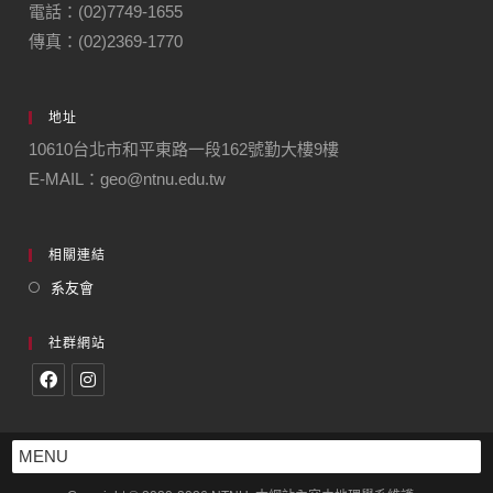
電話：(02)7749-1655
傳真：(02)2369-1770
地址
10610台北市和平東路一段162號勤大樓9樓
E-MAIL：geo@ntnu.edu.tw
相關連結
系友會
社群網站
MENU