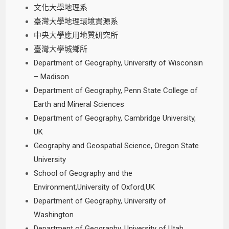
文化大學地理系
臺灣大學地理環境資源系
中央大學應用地質研究所
臺灣大學城鄉所
Department of Geography, University of Wisconsin
– Madison
Department of Geography, Penn State College of
Earth and Mineral Sciences
Department of Geography, Cambridge University,
UK
Geography and Geospatial Science, Oregon State
University
School of Geography and the
Environment,University of Oxford,UK
Department of Geography, University of
Washington
Department of Geography, University of Utah