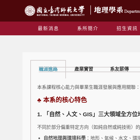
最新消息
系所簡介
招生資訊
職涯進路
產業實習
系友薪傳
本系課程核心能力與畢業生職涯發展與應用關聯
♣ 本系的核心特色
1. 「自然、人文、GIS」三大領域全方位
不同於部分偏重特定方向（如純自然或純技術）
自然地理與環境科學
：地形、氣候、水文、環