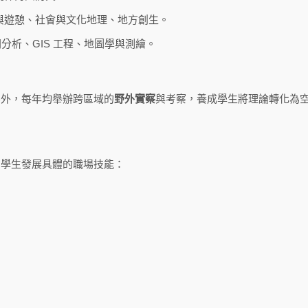
與遊憩、社會與文化地理、地方創生。
分析、GIS 工程、地圖學與測繪。
察外，每年均舉辦跨區域的
野外實察
與考察，養成學生將理論轉化為
助學生發展具體的職場技能：