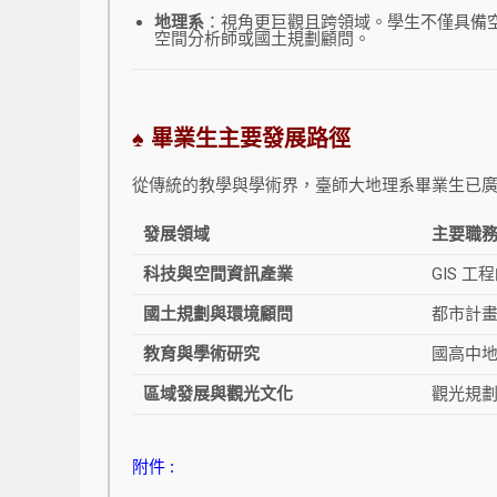
地理系
：視角更巨觀且跨領域。學生不僅具備
空間分析師或國土規劃顧問。
♠ 畢業生主要發展路徑
從傳統的教學與學術界，臺師大地理系畢業生已
發展領域
主要職
科技與空間資訊產業
GIS 
國土規劃與環境顧問
都市計
教育與學術研究
國高中
區域發展與觀光文化
觀光規
附件 :