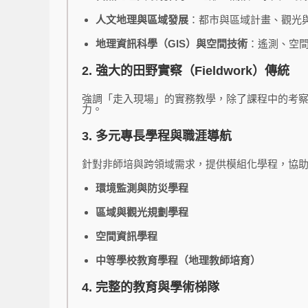
人文地理與區域發展
：都市與區域計畫、觀光
地理資訊科學（GIS）與空間技術
：遙測、空間
2. 強大的田野實察（Fieldwork）傳統
強調「走入現場」的實務教學，除了課程中的考
力。
3. 多元專長學程與職涯導航
針對非師培與跨領域需求，提供模組化學程，協
環境監測與防災學程
區域與觀光規劃學程
空間資訊學程
中等學校教育學程（地理教師培育）
4. 完整的教育與學術梯隊