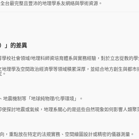
備全台最完整且豐沛的地理學系友網絡與學術資源。
理）」的差異
等學校社會領域/地理科師資培育體系與實務經驗，對於立志從教的學
文地理學及空間政治經濟學等領域積累深厚，並結合地方創生與都市
究。
、地震機制等「地球純物理/化學環境」。
即使探討地震或氣候，地理系關心的是這些自然現象如何影響人類聚
向，重點放在特定的法規實務、空間繪圖設計或精密的儀器測量。