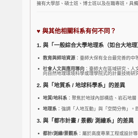
擁有大學部、碩士班、博士班以及在職專班，具
♥
與其他相關科系有何不同？
1. 與「一般綜合大學地理系（如台大地
教育與師培資源
：臺師大保有全台最完善的中
社會人文與應用導向
：臺師大在區域研究、人
向自然地理環境科學或理學院式的計量技術研
2. 與「地質系 / 地球科學系」的差異
地質/地科系
：聚焦於地球內部構造、岩石地層
地理系
：強調「人地互動」與「空間分佈」。
3. 與「都市計畫 / 景觀/ 測繪系」的差異
都計/測繪/景觀系
：屬於高度專業工程或設計導