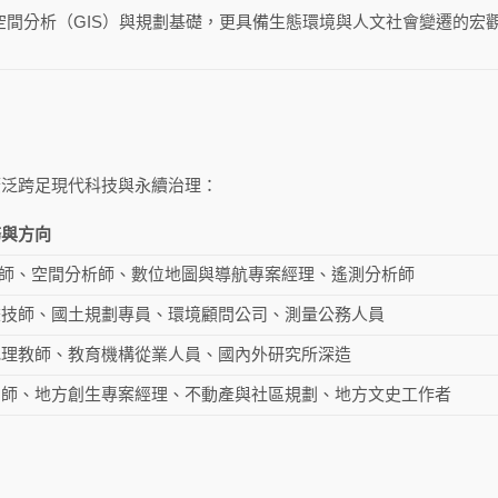
空間分析（GIS）與規劃基礎，更具備生態環境與人文社會變遷的宏
廣泛跨足現代科技與永續治理：
務與方向
工程師、空間分析師、數位地圖與導航專案經理、遙測分析師
畫技師、國土規劃專員、環境顧問公司、測量公務人員
地理教師、教育機構從業人員、國內外研究所深造
劃師、地方創生專案經理、不動產與社區規劃、地方文史工作者