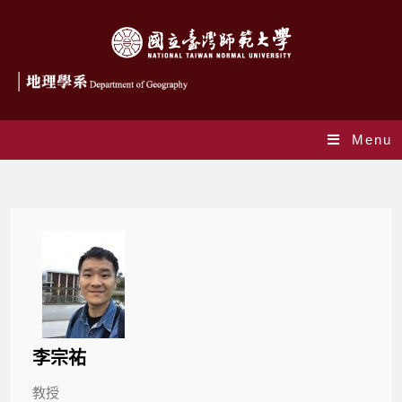
Menu
李宗祐
李宗祐
教授