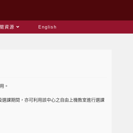
關資源
English
用。
段選課期間，亦可利用該中心之自由上機教室進行選課