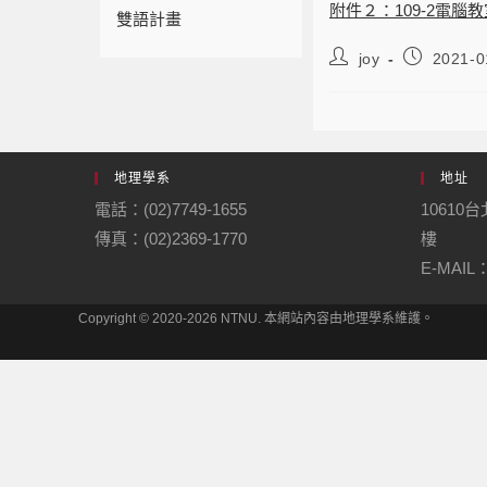
附件２：109-2電腦
雙語計畫
joy
2021-0
地理學系
地址
電話：(02)7749-1655
10610
傳真：(02)2369-1770
樓
E-MAIL：
Copyright © 2020-2026 NTNU. 本網站內容由地理學系維護。