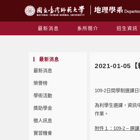
最新消息
系所簡介
招生資訊
最新消息
2021-01-
最新消息
榮譽榜
109-2日間學制選
學術活動
為利學生選課，資訊
獎助學金
作業。
徵人訊息
附件１：
109-2 – 選
實習機會