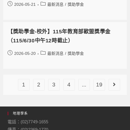
2026-05-21
最新消息
/
獎助學金
【獎助學金-校外】115年教育部歐盟獎學金
（115/6/30中午12時截止）
2026-05-20
最新消息
/
獎助學金
1
2
3
4
...
19
地理學系
電話：(02)7749-1655
傳真：(02)2369-1770