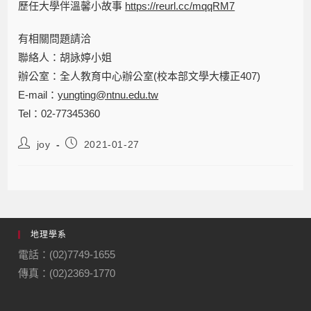
歷任大學伴溫馨小故事
https://reurl.cc/mqqRM7
有相關問題請洽
聯絡人：胡詠婷小姐
辦公室：全人教育中心辦公室(校本部文學大樓正407)
E-mail：
yungting@ntnu.edu.tw
Tel：02-77345360
joy
2021-01-27
地理學系
電話：(02)7749-1655
傳真：(02)2369-1770