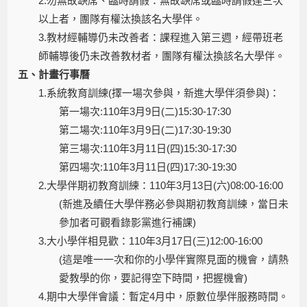
2.勿無故缺席、臨時請假：無故缺席或臨時請假達三次
以上者，團隊有權汰換該名大學伴。
3.教材經輔導仍未改善者：課程進入第三週，經帶班老
師輔導後仍未改善教材者，團隊有權汰換該名大學伴。
五、計畫行事曆
1.系統教育訓練(擇一場次參與，新進大學伴須參與)：
第一場次:110年3月9日(二)15:30-17:30
第二場次:110年3月9日(二)17:30-19:30
第三場次:110年3月11日(四)15:30-17:30
第四場次:110年3月11日(四)17:30-19:30
2.大學伴期初教育訓練：110年3月13日(六)08:00-16:00
(新進及續任大學伴務必參與期初教育訓練，當日未
參加者可觀看錄影黨進行補課)
3.大小學伴相見歡：110年3月17日(三)12:00-16:00
(這是唯一一次和你的小學伴實際見面的機會，請熱
愛教學的你，要記得空下時間，把握機會)
4.期中大學伴會議：暫定4月中，原數位學伴服務時間。