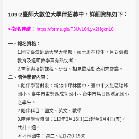
109-2臺師大數位大學伴招募中，詳細資訊如下：
➳報名連結：
https://forms.gle/F3UvL6rLyv2HgknL8
一、報名資格：
1.國立臺灣師範大學大學部、碩士班在校生，且對偏鄉
教育及遠距教學富有熱忱者。
2.需參與培訓課程、研習、相見歡活動及期末會議。
二、陪伴學習內容：
1.陪伴學習對象：新北市坪林國中、臺中市大肚區瑞峰
國小、臺中市東勢區成功國小、台中市烏日區溪尾國小
之學生。
2.陪伴科目：國文、英文、數學
3.陪伴學習時間：110年3月16日(二)起至6月4日(五)，
共計十週。
＊坪林國中：週二、四1730-1930