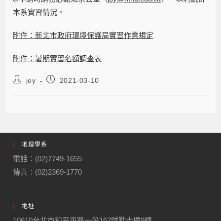
本系實習情況。
附件：新北市政府環境保護局實習作業規定
附件：
暑期實習名額調查表
joy
2021-03-10
地理學系
電話：(02)7749-1655
傳真：(02)2369-1770
地址
10610台北市和平東路一段162號勤大樓9樓