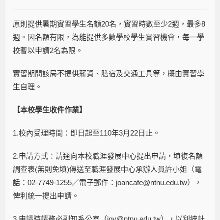
原則提供暑期實習學生名額20名，實習時數至少2週，最多8
週。因名額有限，為能提供多數學校學生實習機會，每一學
校暫以申請2名為限。
實習期間該局不提供薪資、膳宿及交通工具等，概由實習學
生自理。
【本校學生收件作業】
1.校內受理時間：即日起至110年3月22日止。
2.申請方式：請逕向本校職涯發展中心提出申請，填復名額
調查表(無則免填)傳送至職涯發展中心承辦人員許小姐（電
話：02-7749-1255／電子郵件：joancafe@ntnu.edu.tw），
俾利統一提出申請。
3.申請時請務必副知系公室（
joy@ntnu.edu.tw
），以利統計