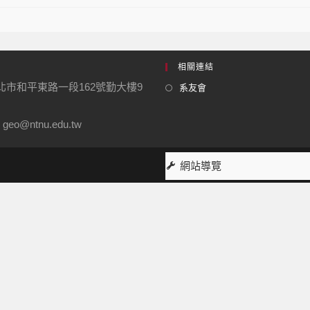
相關連結
台北市和平東路一段162號勤大樓9
系友會
geo@ntnu.edu.tw
網站導覽