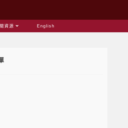
關資源
English
單