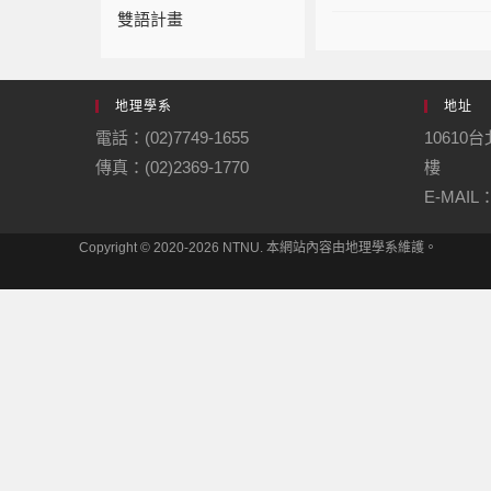
雙語計畫
地理學系
地址
電話：(02)7749-1655
10610
傳真：(02)2369-1770
樓
E-MAIL：
Copyright © 2020-2026 NTNU. 本網站內容由地理學系維護。