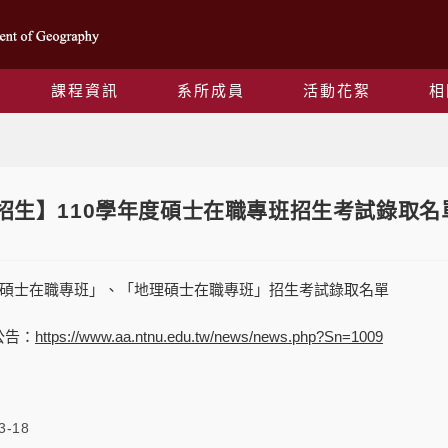
課程資訊
系所成員
活動花絮
相
Blog
18【招生】110學年度碩士在職專班招生考試錄取名
訊碩士在職專班」、「地理碩士在職專班」招生考試錄取名單
公告：
https://www.aa.ntnu.edu.tw/news/news.php?Sn=1009
3-18