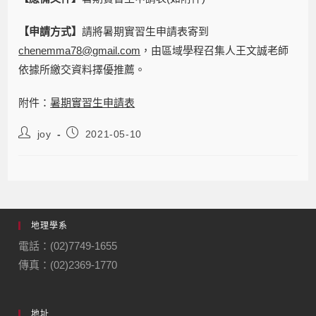
【申請方式】
請將暑期實習生申請表寄到
chenemma78@gmail.com
，由區域學程召集人王文誠老師
依據所繳交資料擇優推薦。
附件：
暑期實習生申請表
joy
2021-05-10
地理學系
電話：(02)7749-1655
傳真：(02)2369-1770
地址