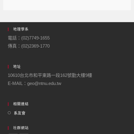
地理學系
電話：(02)7749-1655
傳真：(02)2369-1770
地址
10610台北市和平東路一段162號勤大樓9樓
E-MAIL：geo@ntnu.edu.tw
相關連結
系友會
社群網站