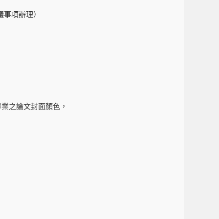
議事項辦理）
度畢業之論文封面顏色，