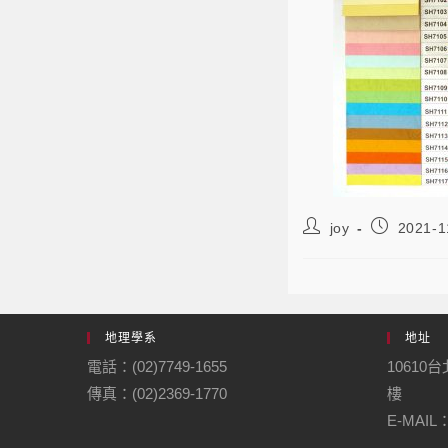
joy
2021-1
地理學系
地址
電話：(02)7749-1655
10610
傳真：(02)2369-1770
樓
E-MAIL：