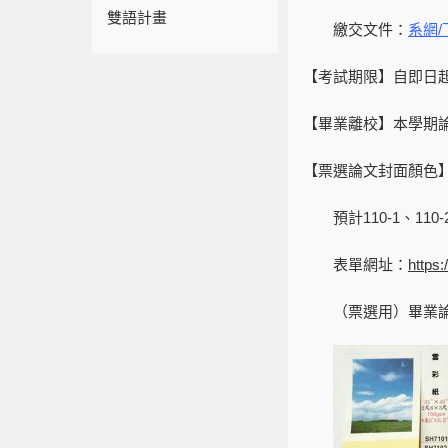
雙語計畫
繳交文件：
系網/
【考試期限】自即日
【畢業離校】本學期論
【票選論文封面顏色
預計110-1、11
表單網址：
https
（票選用）畢業