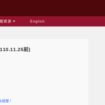
關資源
English
0.11.25前)
對系統喔！