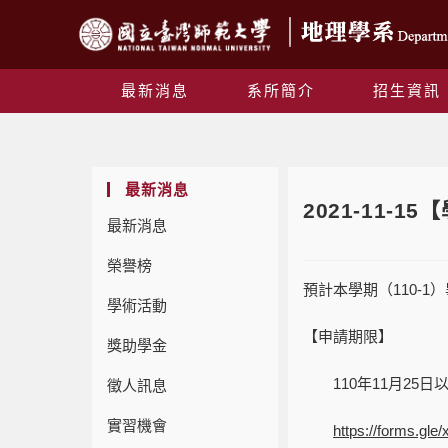
最新消息
系所簡介
招生資訊
最新消息
2021-11-1
最新消息
榮譽榜
預計本學期（110-
學術活動
【申請期限】
獎助學金
110
年11月25
徵人訊息
實習機會
https://forms.g