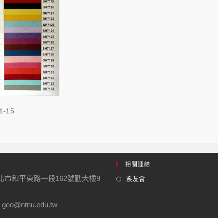
1-15
相關連結
台北市和平東路一段162號勤大樓9
系友會
geo@ntnu.edu.tw