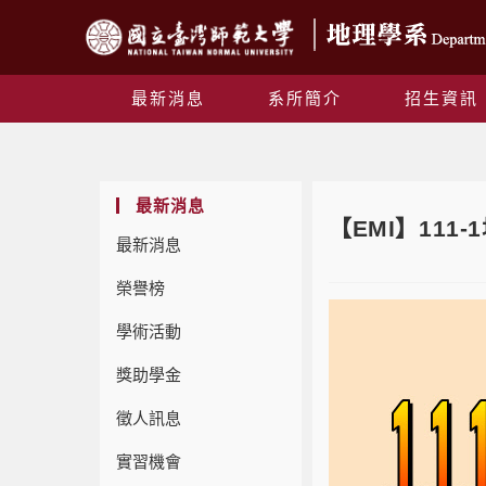
最新消息
系所簡介
招生資訊
最新消息
【EMI】111-
最新消息
榮譽榜
學術活動
獎助學金
徵人訊息
實習機會