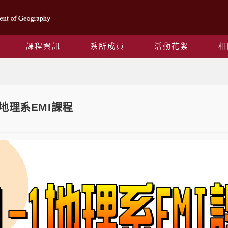
課程資訊
系所成員
活動花絮
相
Blog
1地理系EMI課程