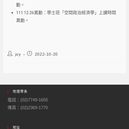
動。
111.12.26異動：學士班「空間政治經濟學」上課時間
異動。
joy
2022-10-20
地理學系
電話：(02)7749-1655
傳真：(02)2369-1770
地址