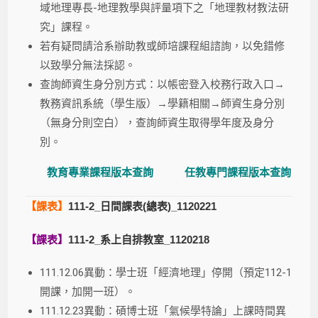
域地理專長-地理教學與評量項下之「地理教材教法研
究」課程。
若有疑問請洽系辦助教或師培課程組諮詢，以免錯修
以致學分無法採認。
查詢師資生身分別方式：以帳密登入校務行政入口→
教務資訊系統（學生版）→學籍相關→師資生身分別
（無身分則空白），查詢師資生取得學年度及身分
別。
教育專業課程版本查詢
任教專門課程版本查詢
【課表
】
111-2_日間課表(總表)_1120221
【課表
】
111-2_系上自排教室_1120218
111.12.06異動：學士班「經濟地理」停開（預定112-1
開課，加開一班）。
111.12.23異動：碩博士班「氣候學特論」上課時間異