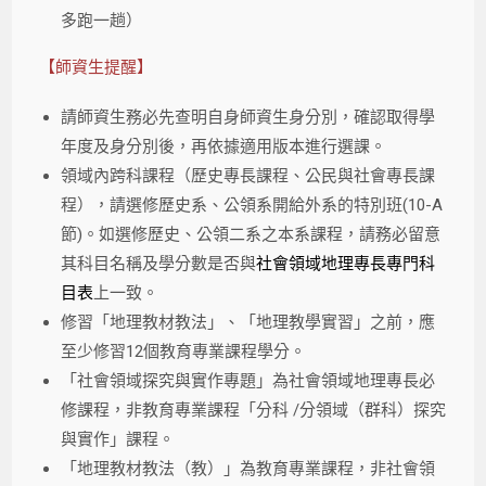
多跑一趟）
【師資生提醒】
請師資生務必先查明自身師資生身分別，確認取得學
年度及身分別後，再依據適用版本進行選課。
領域內跨科課程（歷史專長課程、公民與社會專長課
程），請選修歷史系、公領系開給外系的特別班(10-A
節)。如選修歷史、公領二系之本系課程，請務必留意
其科目名稱及學分數是否與
社會領域地理專長專門科
目表
上一致。
修習「地理教材教法」、「地理教學實習」之前，應
至少修習12個教育專業課程學分。
「社會領域探究與實作專題」為社會領域地理專長必
修課程，非教育專業課程「分科 /分領域（群科）探究
與實作」課程。
「地理教材教法（教）」為教育專業課程，非社會領