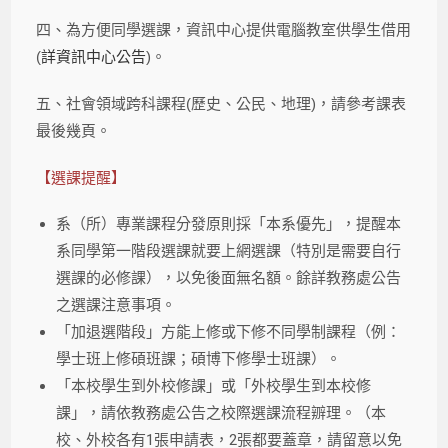
四、為方便同學選課，資訊中心提供電腦教室供學生借用
(
詳資訊中心公告
)。
五、社會領域跨科課程(歷史、公民、地理)，請參考課表
最後幾頁。
【選課提醒】
系（所）專業課程分發原則採「本系優先」，提醒本
系同學第一階段選課就要上網選課（特別是需要自行
選課的必修課），以免後面無名額。餘詳教務處公告
之選課注意事項。
「加退選階段」方能上修或下修不同學制課程（例：
學士班上修碩班課；碩博下修學士班課）。
「本校學生到外校修課」或「外校學生到本校修
課」，請依教務處公告之校際選課流程辧理。（本
校、外校各有1張申請表，2張都要蓋章，請留意以免