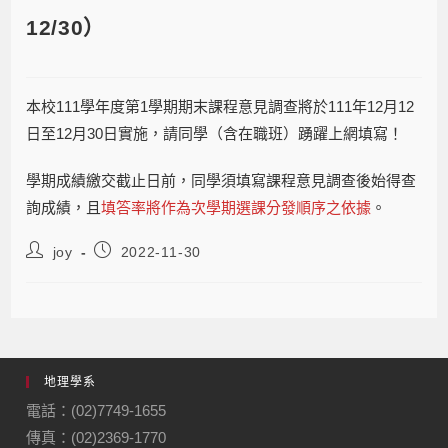
12/30）
本校111學年度第1學期期末課程意見調查將於111年12月12
日至12月30日實施，請同學（含在職班）踴躍上網填寫！
學期成績繳交截止日前，同學須填寫課程意見調查後始得查
詢成績，且
填答率將作為次學期選課分發順序之依據
。
joy
2022-11-30
地理學系
電話：(02)7749-1655
傳真：(02)2369-1770