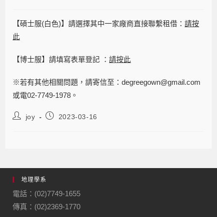
【碩士服(白色)】請選擇其中一家廠商直接聯繫租借：
請按
此
【博士服】請填寫表單登記 ：
請按此
※若有其他相關問題，請寄信至：degreegown@gmail.com
或電02-7749-1978。
joy
2023-03-16
地理學系
電話：(02)7749-1655
傳真：(02)2369-1770