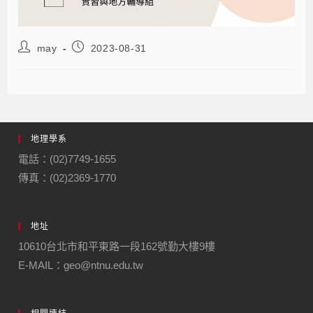
may
2023-08-31
地理學系
電話：(02)7749-1655
傳真：(02)2369-1770
地址
10610台北市和平東路一段162號勤大樓9樓
E-MAIL：geo@ntnu.edu.tw