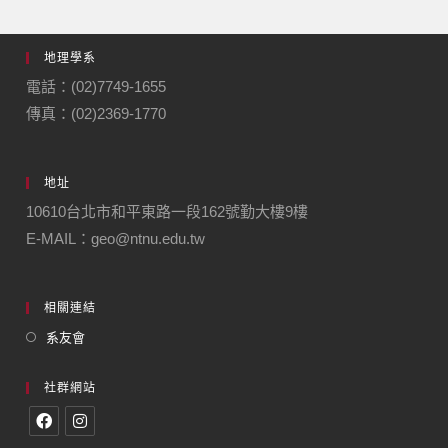
地理學系
電話：(02)7749-1655
傳真：(02)2369-1770
地址
10610台北市和平東路一段162號勤大樓9樓
E-MAIL：geo@ntnu.edu.tw
相關連結
系友會
社群網站