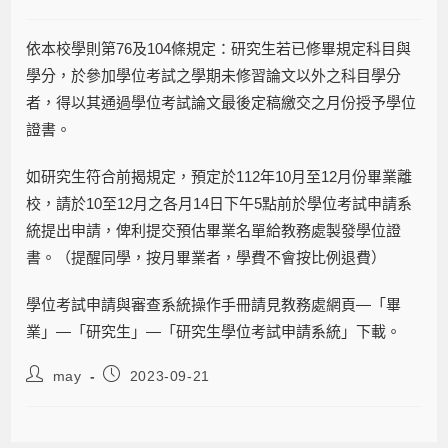
依本校學則第76及104條規定：研究生若已修畢規定科目與
學分，於參加學位考試之學期未修習論文以外之科目學分
者，得以其通過學位考試論文最後定稿繳交之月份授予學位
證書。
如研究生符合前揭規定，預定於112年10月至12月份畢業離
校，請於10至12月之各月14日下午5點前於學位考試申請系
統提出申請，俾利提交預估畢業名單給教務處製發學位證
書。（提醒同學，按月畢業者，學費不會按比例退費）
學位考試申請與審查系統操作手冊請見教務處網頁—「畢
業」—「研究生」—「研究生學位考試申請系統」下載。
may
2023-09-21