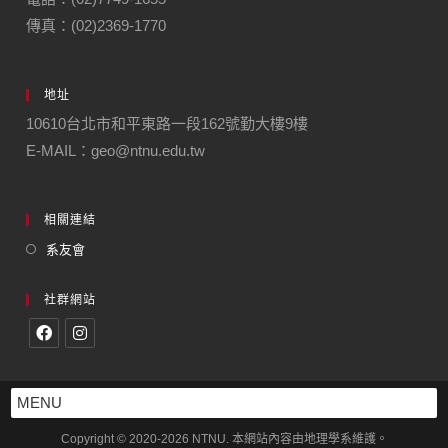
傳真：(02)2369-1770
地址
10610台北市和平東路一段162號勤大樓9樓
E-MAIL：geo@ntnu.edu.tw
相關連結
系友會
社群網站
MENU
Copyright © 2020-2026 NTNU. 本網站內容由地理學系維護。