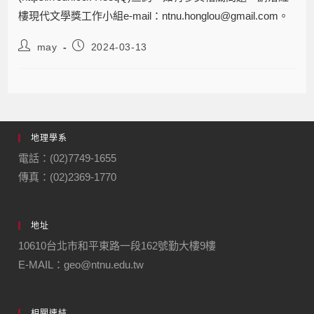
樓現代文學獎工作小組e-mail：ntnu.honglou@gmail.com。
may
2024-03-13
地理學系
電話：(02)7749-1655
傳真：(02)2369-1770
地址
10610台北市和平東路一段162號勤大樓9樓
E-MAIL：geo@ntnu.edu.tw
相關連結