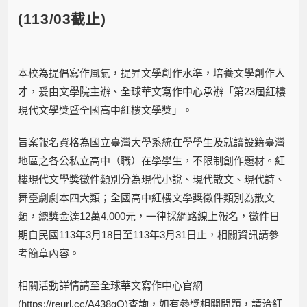
(113/03截止)
本校為提倡寫作風氣，提昇文學創作水準，培養文學創作人
才，爰由文學院主辦、全球華文寫作中心承辦「第23屆紅樓
現代文學獎暨全國高中紅樓文學獎」。
旨案報名資格為國立臺灣大學系統在學學生及就讀設籍臺灣
地區之各公私立高中（職）在學學生，不限制創作題材。紅
樓現代文學獎徵件類別分為現代小說、現代散文、現代詩、
舞臺劇劇本四大類；全國高中紅樓文學獎徵件類別為散文
類，總獎金達12萬4,000元，一律採網路線上報名，徵件日
期自民國113年3月18日至113年3月31日止，相關資訊請參
考簡章內容。
相關活動詳情請至全球華文寫作中心官網
(https://reurl.cc/A438qQ)查詢，如有參獎相關問題，請洽紅