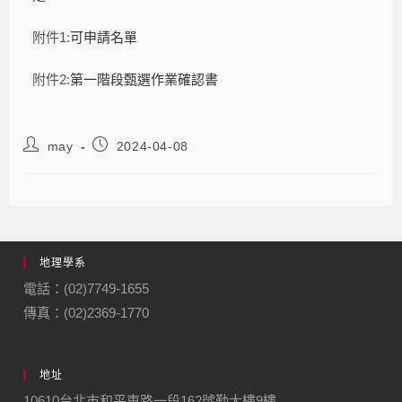
附件1:
可申請名單
附件2:
第一階段甄選作業確認書
may
2024-04-08
地理學系
電話：(02)7749-1655
傳真：(02)2369-1770
地址
10610台北市和平東路一段162號勤大樓9樓