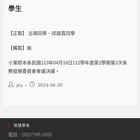
學生
【正取】 古靖同學、邱誼真同學
【備取】無
※業經本系民國113年04月16日112學年度第2學期第2次系
務發展委員會會議決議。
joy
2024-04-20
地理學系
電話：(02)7749-1655