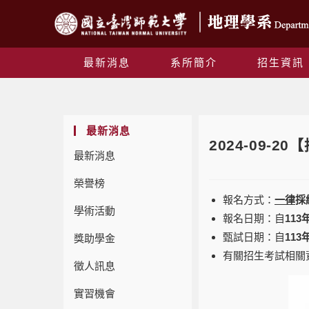
最新消息
系所簡介
招生資訊
最新消息
2024-09-
最新消息
榮譽榜
報名方式：
一律
採
學術活動
報名日期：自
113
甄試日期：自
113
獎助學金
有關招生考試相關
徵人訊息
實習機會