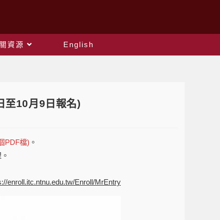
關資源
English
日至10月9日報名)
PDF檔)
。
理。
s://enroll.itc.ntnu.edu.tw/Enroll/MrEntry