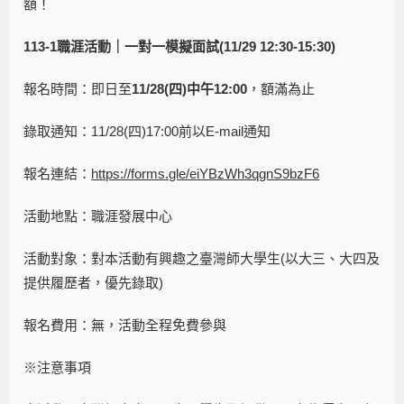
額！
113-1
職涯活動｜一對一模擬面試(11/29 12:30-15:30)
報名時間：即日至
11/28(四)中午12:00
，額滿為止
錄取通知：11/28(四)17:00前以E-mail通知
報名連結：
https://forms.gle/eiYBzWh3qgnS9bzF6
活動地點：職涯發展中心
活動對象：對本活動有興趣之臺灣師大學生(以大三、大四及
提供履歷者，優先錄取)
報名費用：無，活動全程免費參與
※注意事項