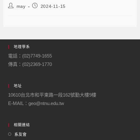
may
2024-11-15
地理學系
電話：(02)7749-1655
傳真：(02)2369-1770
地址
10610台北市和平東路一段162號勤大樓9樓
E-MAIL：geo@ntnu.edu.tw
相關連結
系友會