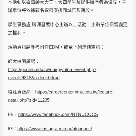
本活動以臺灣師大大三、大四學生及提供履歷者為優先，主
辦單位將依據報名資料安排面試官及時段。
學生事務處 職涯發展中心主辦以上活動，主辦單位保留變更
之權利。
活動資訊請參考附件EDM，或至下列連結查詢：
師大校園廣場：
https://pr.ntnu.edu.tw/chirpy/ntnu_event.php?
event=9318&redirect=true
職涯資源網：
https://careercenter.ntnu.edu.tw/lecture-
detail.php?sid=11205
FB：
https://www.facebook.com/NTNUCOCS
IG：
https://www.instagram.com/ntnucocs/