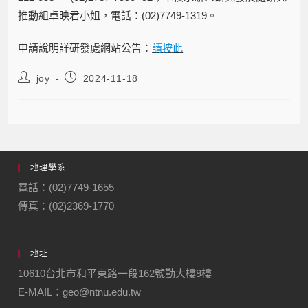
推動組卓映君小姐，電話：(02)7749-1319。
申請說明詳研發處網站公告：
請按此
joy
2024-11-18
地理學系
電話：(02)7749-1655
傳真：(02)2369-1770
地址
10610台北市和平東路一段162號勤大樓9樓
E-MAIL：geo@ntnu.edu.tw