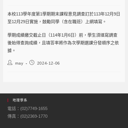
本校113學年度第1學期期末課程意見調查訂於113年12月9日
至12月29日實施，鼓勵同學（含在職班）上網填寫。
學期成績繳交截止日（114年1月6日）前，學生須填寫調查
後始得查詢成績，且填答率將作為次學期選課分發順序之依
據。
may
2024-12-06
地理學系
電話：(02)7749-1655
傳真：(02)2369-1770