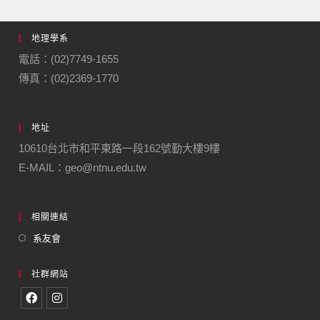
地理學系
電話：(02)7749-1655
傳真：(02)2369-1770
地址
10610台北市和平東路一段162號勤大樓9樓
E-MAIL：geo@ntnu.edu.tw
相關連結
系友會
社群網站