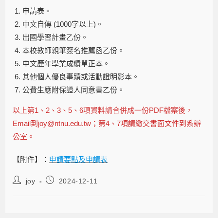
申請表。
中文自傳 (1000字以上)。
出國學習計畫乙份。
本校教師親筆簽名推薦函乙份。
中文歷年學業成績單正本。
其他個人優良事蹟或活動證明影本。
公費生應附保證人同意書乙份。
以上第1、2、3、5、6項資料請合併成一份PDF檔案後，
Email到joy@ntnu.edu.tw；第4、7項請繳交書面文件到系辧
公室。
【附件】：
申請要點及申請表
joy
2024-12-11