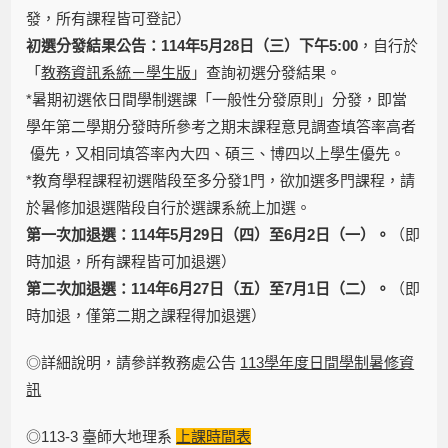
發，所有課程皆可登記）
初選分發結果公告：114年5月28日（三）下午5:00
，自行於
「
教務資訊系統－學生版
」查詢初選分發結果。
*暑期初選依日間學制選課「一般性分發原則」分發，即當
學年第二學期分發時所參考之期末課程意見調查填答率高者
優先，又相同填答率內大四、碩三、博四以上學生優先。
*教育學程課程初選階段至多分發1門，欲加選多門課程，請
於暑修加退選階段自行於選課系統上加選。
第一次加退選：114年5月29日（四）至6月2日（一）。
（即
時加退，所有課程皆可加退選）
第二次加退選：114年6月27日（五）至7月1日（二）。
（即
時加退，僅第二期之課程得加退選）
◎詳細說明，請參詳教務處公告
113學年度日間學制暑修資
訊
◎113-3 臺師大地理系
上課時間表