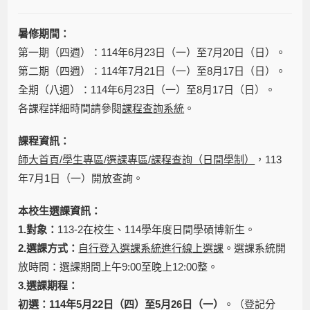
暑修期間：
第一期（四週）：114年6月23日（一）至7月20日（日）。
第二期（四週）：114年7月21日（一）至8月17日（日）。
全期（八週）：114年6月23日（一）至8月17日（日）。
各課程詳細時間請參閱
課程查詢系統
。
課程資訊：
師大首頁/學生專區/選課專區/課程查詢（日間學制）
，113
年7月1日（一）開放查詢。
本校生選課資訊：
1.對象：
113-2在校生、114學年度日間學碩博新生。
2.選課方式：
自行登入選課系統進行線上選課
。選課系統開
放時間：選課期間上午9:00至晚上12:00整。
3.選課期程：
初選：114年5月22日（四）至5月26日（一）
。（登記分