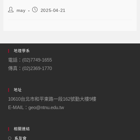
may
2025-04-21
地理學系
電話：(02)7749-1655
傳真：(02)2369-1770
地址
10610台北市和平東路一段162號勤大樓9樓
E-MAIL：geo@ntnu.edu.tw
相關連結
系友會