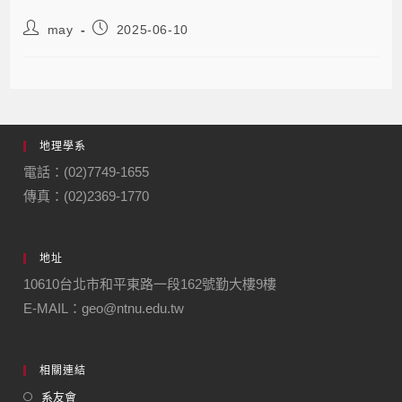
may
2025-06-10
地理學系
電話：(02)7749-1655
傳真：(02)2369-1770
地址
10610台北市和平東路一段162號勤大樓9樓
E-MAIL：geo@ntnu.edu.tw
相關連結
系友會