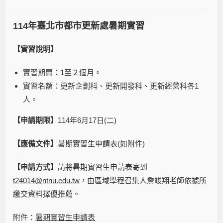
114
年臺北市都市更新處暑期實習
【實習說明】
實習期間：1至２個月。
實習名額：更新企劃科、更新開發科、更新經營科各1
人。
【申請期限】
114年6月17日(二)
【應備文件】
暑期實習生申請表(如附件)
【申請方式】
請將暑期實習生申請表寄到
t24014@ntnu.edu.tw
，由區域學程召集人詹竣翔老師依據所
繳交資料擇優推薦。
附件：
暑期實習生申請表