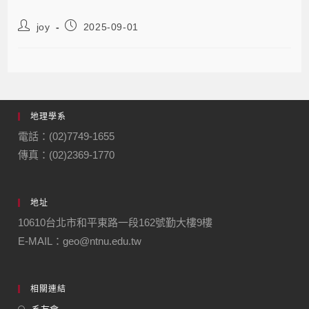
joy
2025-09-01
地理學系
電話：(02)7749-1655
傳真：(02)2369-1770
地址
10610台北市和平東路一段162號勤大樓9樓
E-MAIL：geo@ntnu.edu.tw
相關連結