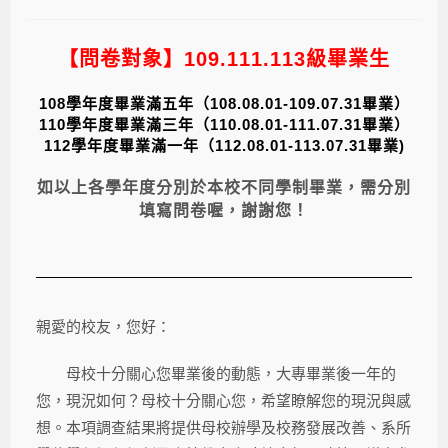
【問卷對象】109.111.113級畢業生
108
學年度畢業滿五年（108.08.01-109.07.31畢業）
110
學年度畢業滿三年（
110.08.01-111.07.31畢業）
112
學年度畢業滿一年（112.08.01-113.07.31畢業)
如以上各學年度分別於本校不同學制畢業，需分別
填寫問卷喔，謝謝您！
親愛的校友，您好：
母校十分關心您畢業後的動態，大專畢業後一年的
您，現況如何？母校十分關心您，希望瞭解您的現況與感
想。本項調查結果將提供母校辦學及校務發展改善、系所