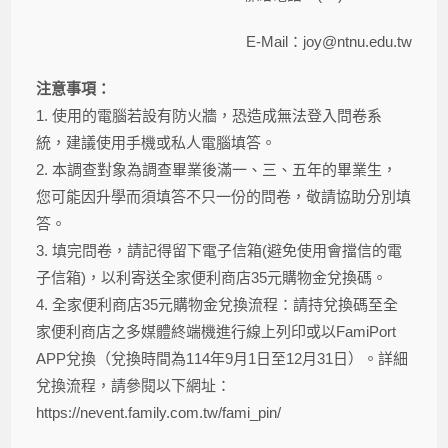
E-Mail：joy@ntnu.edu.tw
注意事項：
1. 使用的電腦若設有防火牆，恐造成無法登入問卷系
統，建議使用手機或私人電腦填答。
2. 本調查對象為調查畢業後滿一、三、五年的畢業生，
您可能因升學而須填答不只一份的問卷，敬請協助分別填
答。
3. 填完問卷，請記得留下電子信箱(避免使用會擋信的電
子信箱)，以利寄送全家便利商店35元購物金兌換碼。
4. 全家便利商店35元購物金兌換流程：請持兌換碼至全
家便利商店之多媒體終端機進行線上列印或以FamiPort
APP兌換（兌換時間為114年9月1日至12月31日）。詳細
兌換流程，請參閱以下網址：
https://nevent.family.com.tw/fami_pin/