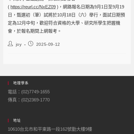
(
https://reurl.cc/NxEZ09
)，網路報名日期為9月1日至9月19
日，甄選初（筆）試將於10月18日（六）舉行，面試日期預
定為12月中旬，歡迎符合資格的大學、研究所學生把握機
會，於報名期間上網報考。
joy
2025-09-12
地理學系
電話：(02)7749-1655
傳真：(02)2369-1770
地址
10610台北市和平東路一段162號勤大樓9樓