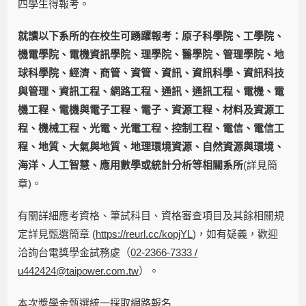
四學生得報考。
就讀以下系所的在校生可踴躍報考：原子科學院、工學院、
機電學院、電機資訊學院、理學院、醫學院、管理學院、地
球科學院、經濟、商管、資管、資訊、資訊科學、資訊科技
與管理、資訊工程、網路工程、通訊、通訊工程、電機、電
機工程、電機與電子工程、電子、資源工程、材料及資源工
程、機械工程、光電、光電工程、控制工程、電信、電信工
程、地質、大氣與地質、地理環境資源、自然資源與環境、
海洋、人工智慧、應用數學或統計分析等相關系所
(詳見簡
章)。
有關詳細應考資格、筆試科目、資格審查項目及其餘相關規
定詳見甄選簡章 (
https://reurl.cc/kopjYL
)，如有疑義，歡迎
洽詢台電獎學金試務處（
02-2366-7333 /
u442424@taipower.com.tw
）。
本次獎學金甄選統一採取網路報名