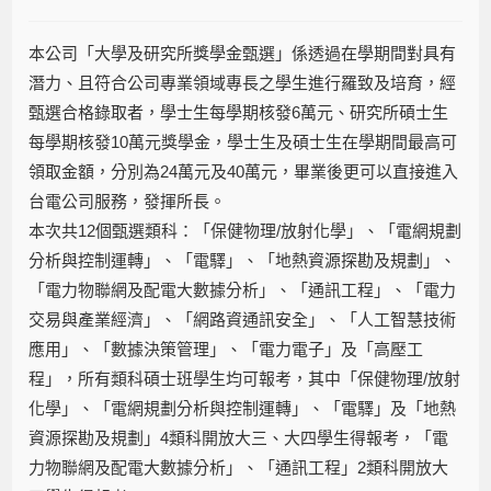
本公司「大學及研究所獎學金甄選」係透過在學期間對具有
潛力、且符合公司專業領域專長之學生進行羅致及培育，經
甄選合格錄取者，學士生每學期核發6萬元、研究所碩士生
每學期核發10萬元獎學金，學士生及碩士生在學期間最高可
領取金額，分別為24萬元及40萬元，畢業後更可以直接進入
台電公司服務，發揮所長。
本次共12個甄選類科：「保健物理/放射化學」、「電網規劃
分析與控制運轉」、「電驛」、「地熱資源探勘及規劃」、
「電力物聯網及配電大數據分析」、「通訊工程」、「電力
交易與產業經濟」、「網路資通訊安全」、「人工智慧技術
應用」、「數據決策管理」、「電力電子」及「高壓工
程」，所有類科碩士班學生均可報考，其中「保健物理/放射
化學」、「電網規劃分析與控制運轉」、「電驛」及「地熱
資源探勘及規劃」4類科開放大三、大四學生得報考，「電
力物聯網及配電大數據分析」、「通訊工程」2類科開放大