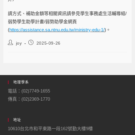
請方式、補助金額等相關資訊請參見學生事務處生活輔導組/
弱勢學生助學計畫/弱勢助學金網頁
(
https://assistance.sa.ntnu.edu.tw/ministry-edu-1/
)。
joy
2025-09-26
地理學系
電話：(02)7749-1655
傳真：(02)2369-1770
地址
10610台北市和平東路一段162號勤大樓9樓