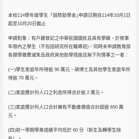
本校114學年度學生「弱勢助學金｣申請日期自114年10月1日
起至10月20日截止
申請對象：有戶籍登記之中華民國國民且具有學籍、於修業
年限內之學生（不包括研究所在職專班)，同時未申請教育部
各類學雜費減免及政府其他助學措施且無下列情事之一者：
(一)學生家庭年所得逾 90 萬元、碩博士及其他學生家庭年所
得逾 70 萬元。
(二)家庭應計列人口之利息所得合計逾 2 萬元。
(三)家庭應計列人口合計擁有不動產價值合計超過 650 萬
元。
(四)前一學期學業成績平均低於 60 分（新生及轉學生除
外）。