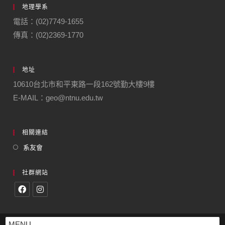
地理學系
電話：(02)7749-1655
傳真：(02)2369-1770
地址
10610台北市和平東路一段162號勤大樓9樓
E-MAIL：geo@ntnu.edu.tw
相關連結
系友會
社群網站
MENU