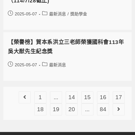
（114/7/28截止)
2025-05-07
最新消息
/
獎助學金
【榮譽榜】賀本系洪立三老師榮獲國科會113年
吳大猷先生紀念獎
2025-05-07
最新消息
1
...
14
15
16
17
18
19
20
...
84