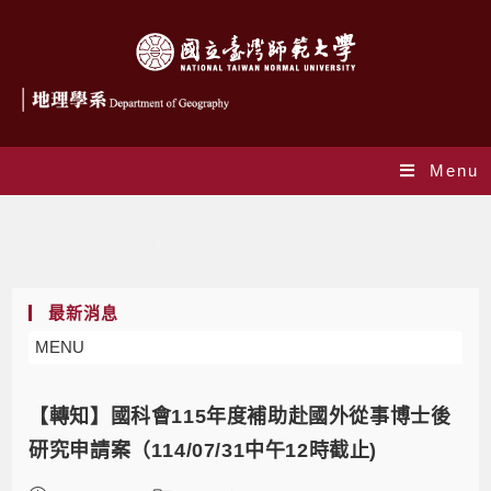
Menu
作者:
joy
This author has written 846 articles
最新消息
MENU
【轉知】國科會115年度補助赴國外從事博士後
研究申請案（114/07/31中午12時截止)