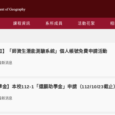
課程資訊
系所成員
活動花絮
相
最新消息
6【轉知】「師資生潛能測驗系統」個人帳號免費申請活動
最新消息
【獎學金】本校112-1「還願助學金」申請（112/10/23截止
最新消息