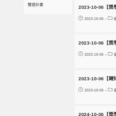
雙語計畫
2023-10-0
2023-10-06
2023-10-06
2023-10-06
2023-10-0
2023-10-06
2024-10-0