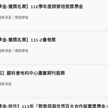
6【獎學金-獲獎名單】112學年度師資培育獎學金
最新消息
/
獎助學金
【獎學金-獲獎名單】111-2書卷獎
最新消息
/
獎助學金
6【轉知】國科會地科中心圖書期刊服務
最新消息
6【獎學金-校外】113年「教育部與世界百大合作設置獎學金