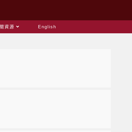
關資源
English
）