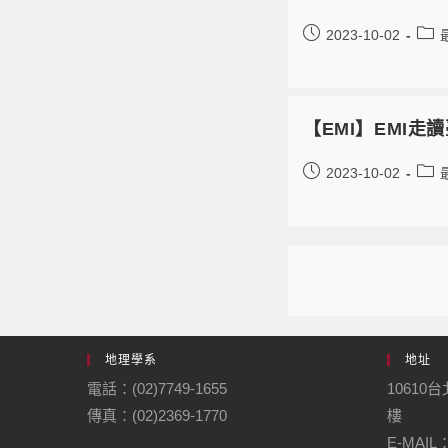
2023-10-02
【EMI】EMI
2023-10-02
地理學系
地址
電話：(02)7749-1655
10610
傳真：(02)2369-1770
樓
E-MAIL：