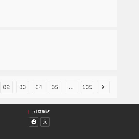
82
83
84
85
...
135
社群網站