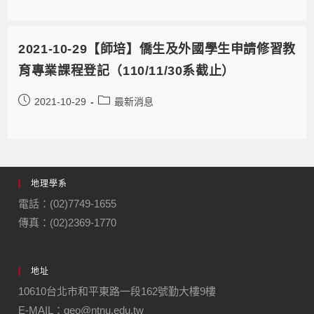
2021-10-29【師培】僑生及外國學生申請修習教
育專業課程登記（110/11/30系截止）
2021-10-29
最新消息
地理學系
電話：(02)7749-1655
傳真：(02)2369-1770
地址
10610台北市和平東路一段162號勤大樓9樓
E-MAIL：geo@ntnu.edu.tw