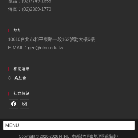
電話：(02)7749-1655
傳真：(02)2369-1770
地址
10610台北市和平東路一段162號勤大樓9樓
E-MAIL：geo@ntnu.edu.tw
相關連結
系友會
社群網站
MENU
Copyright © 2020-2026 NTNU. 本網站內容由地理學系維護。