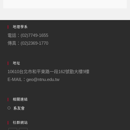
地理學系
電話：(02)7749-1655
傳真：(02)2369-1770
地址
10610台北市和平東路一段162號勤大樓9樓
E-MAIL：geo@ntnu.edu.tw
相關連結
系友會
社群網站