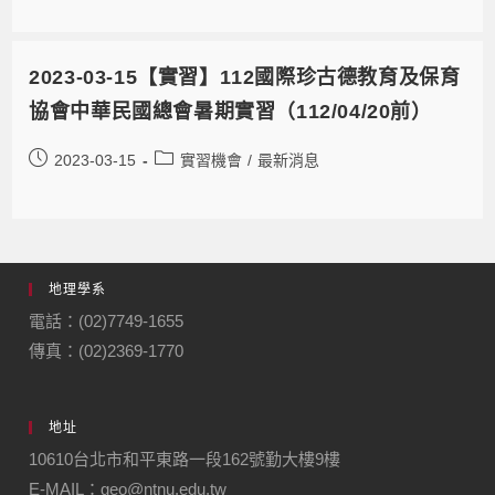
2023-03-15【實習】112國際珍古德教育及保育
協會中華民國總會暑期實習（112/04/20前）
2023-03-15
實習機會
/
最新消息
地理學系
電話：(02)7749-1655
傳真：(02)2369-1770
地址
10610台北市和平東路一段162號勤大樓9樓
E-MAIL：geo@ntnu.edu.tw