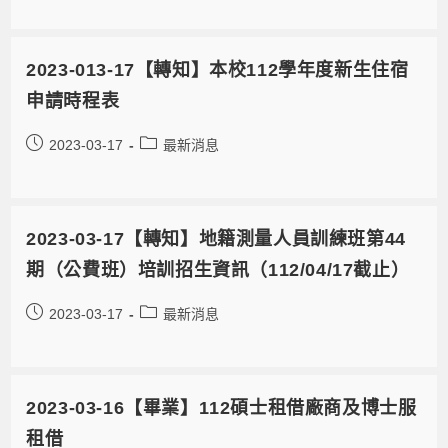
2023-013-17【轉知】本校112學年度新生住宿
申請時程表
2023-03-17
最新消息
2023-03-17【轉知】地籍測量人員訓練班第44
期（公費班）培訓招生資訊（112/04/17截止）
2023-03-17
最新消息
2023-03-16【畢業】112碩士租借廠商及博士服
租借