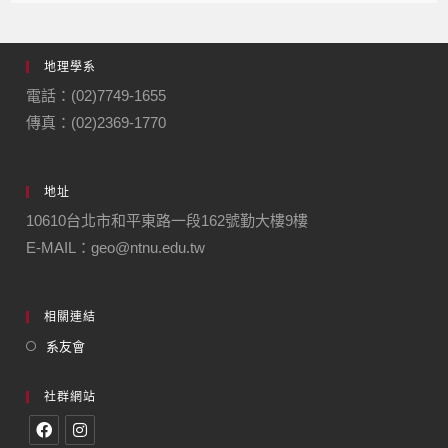
地理學系
電話：(02)7749-1655
傳真：(02)2369-1770
地址
10610台北市和平東路一段162號勤大樓9樓
E-MAIL：geo@ntnu.edu.tw
相關連結
系友會
社群網站