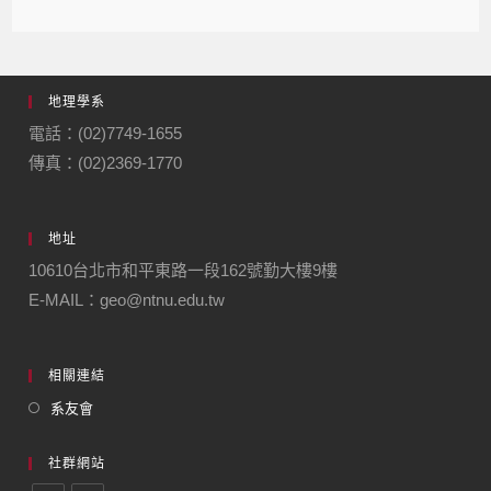
地理學系
電話：(02)7749-1655
傳真：(02)2369-1770
地址
10610台北市和平東路一段162號勤大樓9樓
E-MAIL：geo@ntnu.edu.tw
相關連結
系友會
社群網站