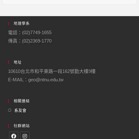
地理學系
電話：(02)7749-1655
傳真：(02)2369-1770
地址
10610台北市和平東路一段162號勤大樓9樓
E-MAIL：geo@ntnu.edu.tw
相關連結
系友會
社群網站