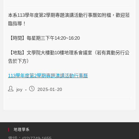
本系113學年度第2學期專題演講活動行事曆如附檔，歡迎蒞
臨指導！
【時間】每星期三下午14:20~16:20
【地點】文學院大樓勤10樓地理系會議室（若有異動另行公
告於下方）
113學年度第2學期專題演講活動行事曆
joy
2025-01-20
地理學系
電話：(02)7749-1655