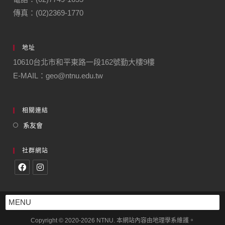
傳真：(02)2369-1770
地址
10610台北市和平東路一段162號勤大樓9樓
E-MAIL：geo@ntnu.edu.tw
相關連結
系友會
社群網站
MENU
Copyright © 2020-2026 NTNU. 本網站內容由地理學系維護。