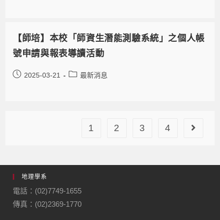
【師培】本校「師資生潛能測驗系統」之個人帳
號申請與報表導讀活動
2025-03-21
最新消息
1
2
3
4
地理學系
電話：(02)7749-1655
傳真：(02)2369-1770