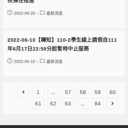
校彈性措施
2022-06-20
最新消息
2022-06-10【轉知】110-2學生線上請假自111
年6月17日23:59分起暫時中止服務
2022-06-10
最新消息
1
...
57
58
59
60
61
62
63
...
84