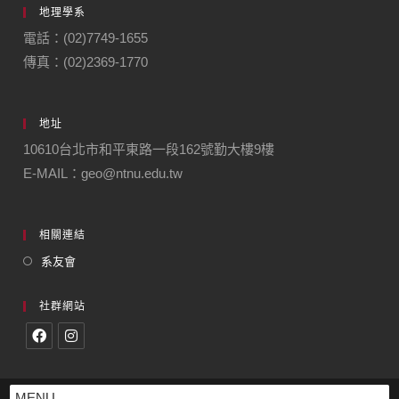
地理學系
電話：(02)7749-1655
傳真：(02)2369-1770
地址
10610台北市和平東路一段162號勤大樓9樓
E-MAIL：geo@ntnu.edu.tw
相關連結
系友會
社群網站
MENU