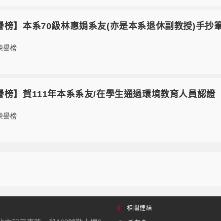
4【榮譽榜】本系70級林惠娟系友(亦是本系退休副教授)手
榮譽榜
3【榮譽榜】賀111年本系系友/在學生通過環境教育人員認證
榮譽榜
相關連結