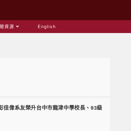
關資源
English
2級彭佳偉系友榮升台中市龍津中學校長、93級