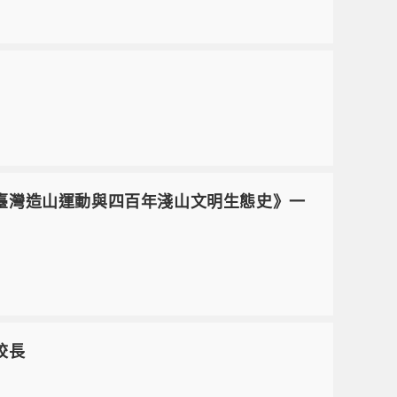
：見證臺灣造山運動與四百年淺山文明生態史》一
校長