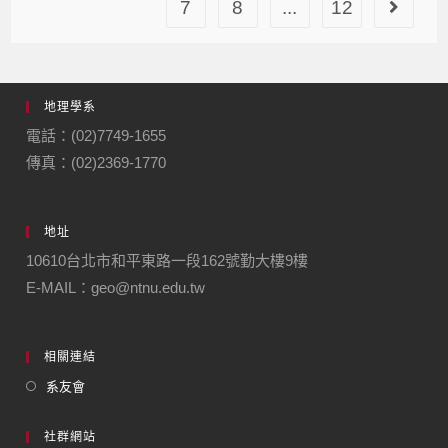
7
8
...
12
地理學系
電話：(02)7749-1655
傳真：(02)2369-1770
地址
10610台北市和平東路一段162號勤大樓9樓
E-MAIL：geo@ntnu.edu.tw
相關連結
系友會
社群網站