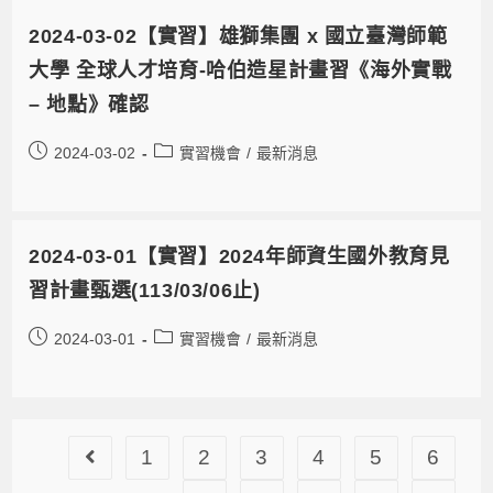
2024-03-02【實習】雄獅集團 x 國立臺灣師範
大學 全球人才培育-哈伯造星計畫習《海外實戰
– 地點》確認
2024-03-02
實習機會
/
最新消息
2024-03-01【實習】2024年師資生國外教育見
習計畫甄選(113/03/06止)
2024-03-01
實習機會
/
最新消息
1
2
3
4
5
6