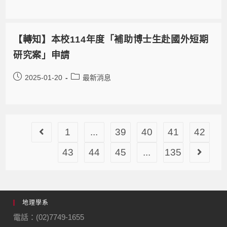
【轉知】本校114年度「補助博士生赴國外短期
研究案」申請
2025-01-20
最新消息
1
...
39
40
41
42
43
44
45
...
135
地理學系
電話：(02)7749-1655